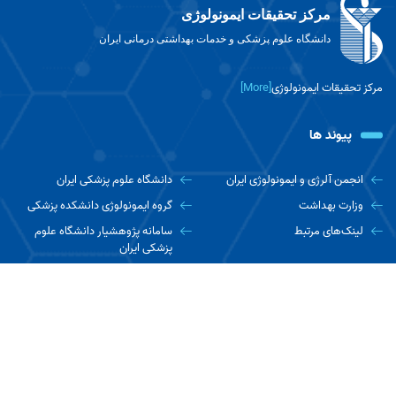
مرکز تحقیقات ایمونولوژی
دانشگاه علوم پزشکی و خدمات بهداشتی درمانی ایران
مرکز تحقیقات ایمونولوژی
[More]
پیوند ها
انجمن آلرژی و ایمونولوژی ایران
دانشگاه علوم پزشکی ایران
وزارت بهداشت
گروه ایمونولوژی دانشکده پزشکی
لینک‌های مرتبط
سامانه پژوهشیار دانشگاه علوم
پزشکی ایران
ارتباط با ما
تهران، ستارخان، خیابان نیایش، بیمارستان رسول اکرم (ص)، ساختمان
شماره ۳، طبقه سوم، مرکز تحقیقات ایمونولوژی
تلفن : ۶۴۳۵۲۶۵۹-۰۲۱