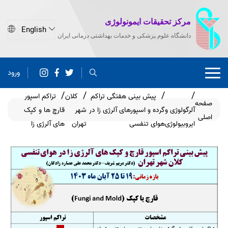
مرکز تحقیقات ایمونولوژی
دانشگاه علوم پزشکی و خدمات بهداشتی درمانی ایران
ورود
پیش بینی هفتگی تراکم
کلان
تراکم اسپور
صفحه
آلرگولوژی و
گرده و اسپورهای آلرژی زا در
شهر
قارچ ها و کپک
اصلی
ایروبیولوژی
هوای تنفسی
تهران
های آلرژی زا