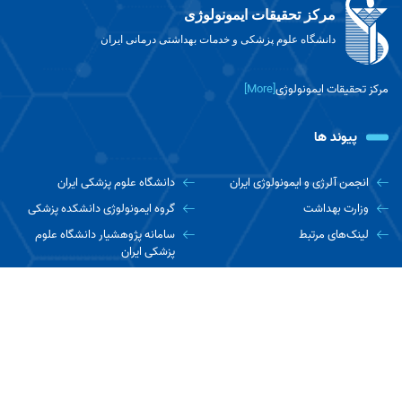
مرکز تحقیقات ایمونولوژی
دانشگاه علوم پزشکی و خدمات بهداشتی درمانی ایران
مرکز تحقیقات ایمونولوژی
[More]
پیوند ها
انجمن آلرژی و ایمونولوژی ایران
دانشگاه علوم پزشکی ایران
وزارت بهداشت
گروه ایمونولوژی دانشکده پزشکی
لینک‌های مرتبط
سامانه پژوهشیار دانشگاه علوم
پزشکی ایران
ارتباط با ما
تهران، ستارخان، خیابان نیایش، بیمارستان رسول اکرم (ص)، ساختمان
شماره ۳، طبقه سوم، مرکز تحقیقات ایمونولوژی
تلفن : ۶۴۳۵۲۶۵۹-۰۲۱