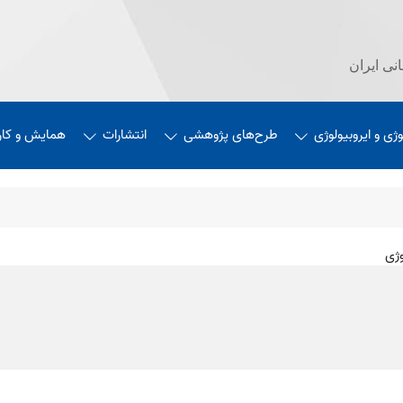
نی ایران
وژی و ایروبیولوژی
طرح‌های پژوهشی
انتشارات
همایش‌ و کارگ
وژی