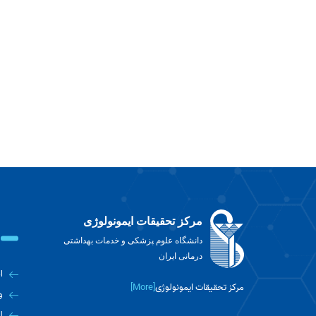
مرکز تحقیقات ایمونولوژی
دانشگاه علوم پزشکی و خدمات بهداشتی
درمانی ایران
ا
مرکز تحقیقات ایمونولوژی
[More]
و
ل