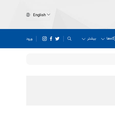
اه‌ها
بیشتر
ورود