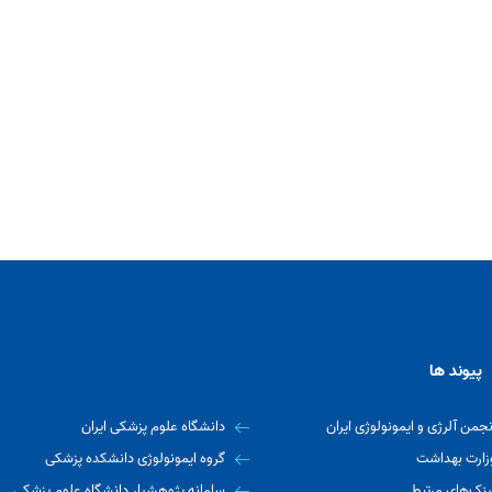
پیوند ها
نجمن آلرژی و ایمونولوژی ایران
دانشگاه علوم پزشکی ایران
زارت بهداشت
گروه ایمونولوژی دانشکده پزشکی
ینک‌های مرتبط
سامانه پژوهشیار دانشگاه علوم پزشکی