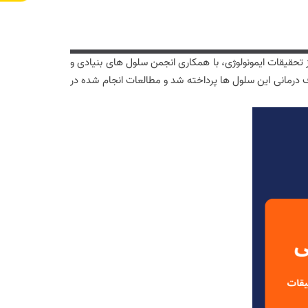
لی عضو محترم هیئت علمی مرکز تحقیقات ایمونولوژی، با همکاری انجمن سلول های بنیادی و
ف درمانی این سلول ها پرداخته شد و مطالعات انجام شده در