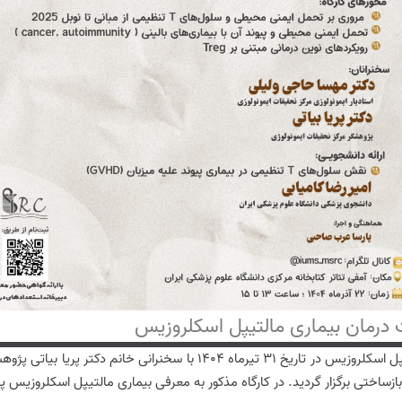
ت درمان بیماری مالتیپل اسکلروزیس
کارگاه کاربرد انواع مداخلات سلولی جهت درمان بیماری مالتیپل اسکلروزیس در 
ازساختی برگزار گردید. در کارگاه مذکور به معرفی بیماری مالتیپل اسکلروزیس 