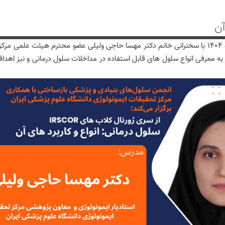
آن
کارگاه سلول درمانی، انواع و روش های آن در تاریخ 30 تیرماه 1404 با سخنرانی خانم دکتر مهسا حاجی ولی
ه به معرفی انواع سلول های قابل استفاده در مداخلات سلول درمانی و نیز اهدا