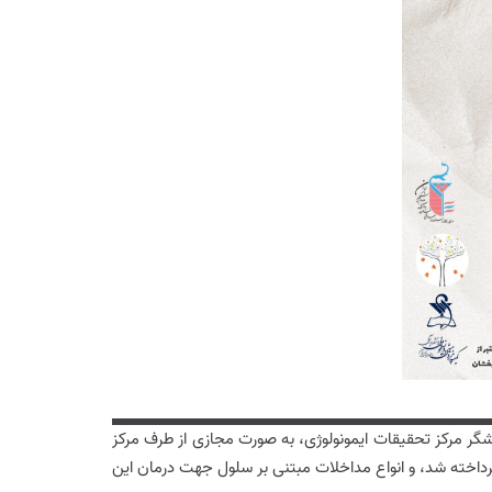
تاریخ 31 تیرماه 1404 با سخنرانی خانم دکتر پریا بیاتی پژوهشگر مرکز تحقیقات ایمونولوژی، به صورت مجازی از طرف مرکز
پرداخته شد، و انواع مداخلات مبتنی بر سلول جهت درمان این