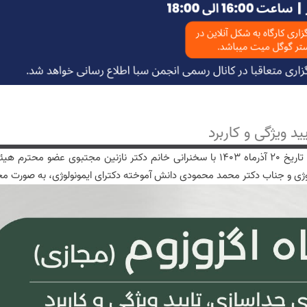
د ویژگی و کاربرد
کارگاه اگزوزوم؛ روش های جداسازی، تایید ویژگی و کاربرد در تاریخ 20 آذرماه 1403 با سخنرا
 و جناب دکتر محمد محمودی دانش آموخته دکترای ایمونولوژی، به صورت مجازی 