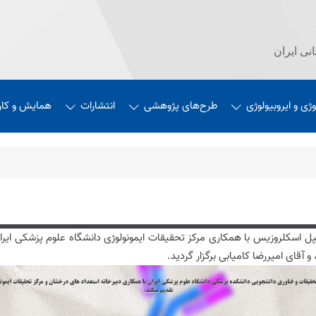
نی ایران
وژی و ایروبیولوژی
طرح‌های پژوهشی
انتشارات
همایش‌ و کارگ
 آقای امیررضا کامیابی برگزار گردید.