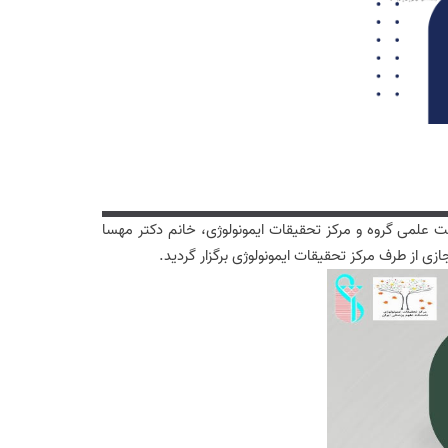
نی خانم دکتر نازنین مجتبوی عضو محترم هیئت علمی گروه و مرکز تحقیقات ایمونولوژی، خانم دکتر مهسا
از طرف مرکز تحقیقات ایمونولوژی برگزار گردید.